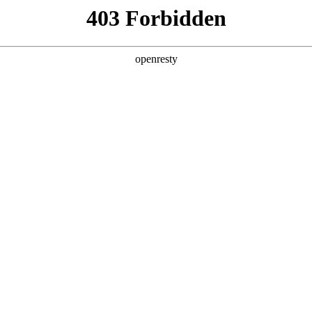
产品及服务
行业解决方案
合作伙伴
投资者关系