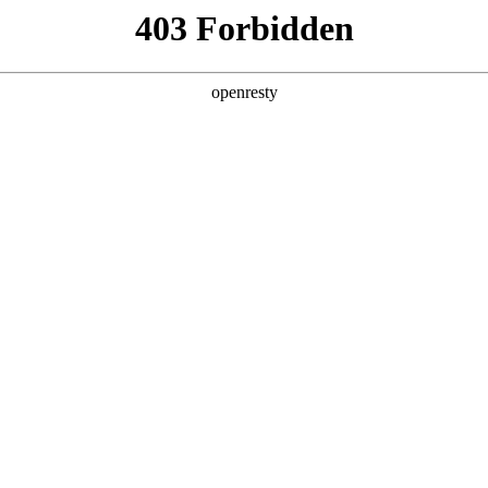
产品及服务
行业解决方案
合作伙伴
投资者关系